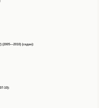
:
 (2005—2010) (седан):
7-10):