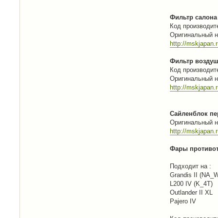
Фильтр салона 
Код производит
Оригинальный н
http://mskjapan.
Фильтр воздушн
Код производит
Оригинальный н
http://mskjapan.
Сайленблок пер
Оригинальный н
http://mskjapan
Фары противот
Подходит на :
Grandis II (NA_W
L200 IV (K_4T)
Outlander II XL
Pajero IV