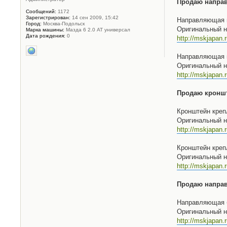
Продаю направл
Сообщений:
1172
Зарегистрирован:
14 сен 2009, 15:42
Направляющая п
Город:
Москва-Подольск
Оригинальный н
Марка машины:
Мазда 6 2.0 АТ универсал
Дата рождения:
0
http://mskjapan
Направляющая п
Оригинальный н
http://mskjapan
Продаю кронште
Кронштейн креп
Оригинальный н
http://mskjapan.
Кронштейн креп
Оригинальный н
http://mskjapan.
Продаю направл
Направляющая б
Оригинальный н
http://mskjapan.