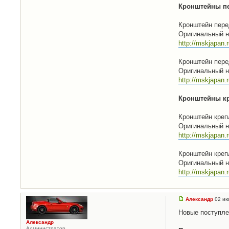
Кронштейны пер
Кронштейн пере
Оригинальный н
http://mskjapan.
Кронштейн пере
Оригинальный н
http://mskjapan.
Кронштейны кре
Кронштейн креп
Оригинальный н
http://mskjapan
Кронштейн креп
Оригинальный н
http://mskjapan
Александр
02 ию
Новые поступле
Александр
Администратор