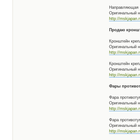
Направляющая б
Оригинальный н
http://mskjapan.
Продаю кронште
Кронштейн крепл
Оригинальный н
http://mskjapan
Кронштейн крепл
Оригинальный н
http://mskjapan
Фары противот
Фара противот
Оригинальный н
http://mskjapan
Фара противот
Оригинальный н
http://mskjapan