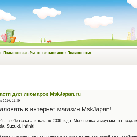
 в Подмосковье
‹
Рынок недвижимости Подмосковья
асти для иномарок MskJapan.ru
в 2010, 11:39
аловать в интернет магазин MskJapan!
была образована в начале 2009 года. Мы специализируемся на прода
a, Suzuki, Infiniti
.