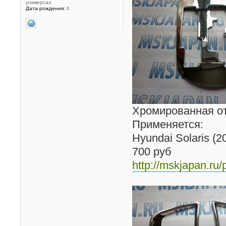
универсал
Дата рождения:
0
Хромированная от
Применяется:
Hyundai Solaris (2
700 руб
http://mskjapan.ru/