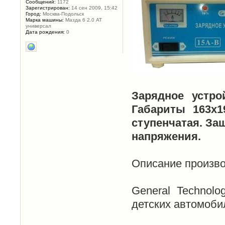
Сообщений:
1172
Зарегистрирован:
14 сен 2009, 15:42
Город:
Москва-Подольск
Марка машины:
Мазда 6 2.0 АТ
универсал
Дата рождения:
0
Зарядное устрой
Габариты 163х1
ступенчатая. За
напряжения.
Описание произв
General Technolo
детских автомоби