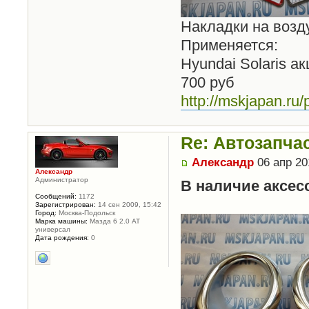
Накладки на возду
Применяется:
Hyundai Solaris ак
700 руб
http://mskjapan.ru/
Re: Автозапча
Александр
06 апр 20
Александр
Администратор
В наличие аксесс
Сообщений:
1172
Зарегистрирован:
14 сен 2009, 15:42
Город:
Москва-Подольск
Марка машины:
Мазда 6 2.0 АТ
универсал
Дата рождения:
0