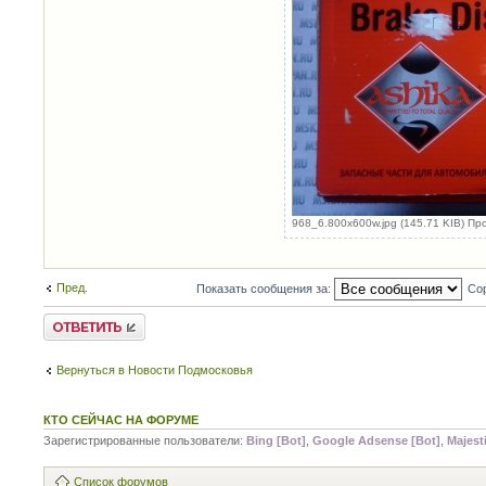
968_6.800x600w.jpg (145.71 KIB) Пр
Пред.
Показать сообщения за:
Сор
Написать
комментарии
Вернуться в Новости Подмосковья
КТО СЕЙЧАС НА ФОРУМЕ
Зарегистрированные пользователи:
Bing [Bot]
,
Google Adsense [Bot]
,
Majest
Список форумов