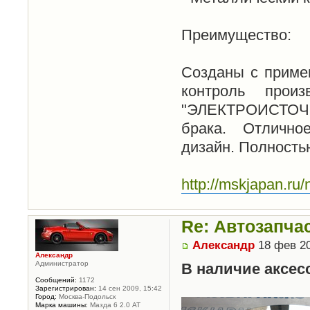
Преимущество:
Созданы с приме
контроль прои
"ЭЛЕКТРОИСТОЧНИ
брака. Отлично
дизайн. Полность
http://mskjapan.ru
Re: Автозапча
Александр
18 фев 20
Александр
Администратор
В наличие аксесс
Сообщений:
1172
Зарегистрирован:
14 сен 2009, 15:42
Город:
Москва-Подольск
Марка машины:
Мазда 6 2.0 АТ