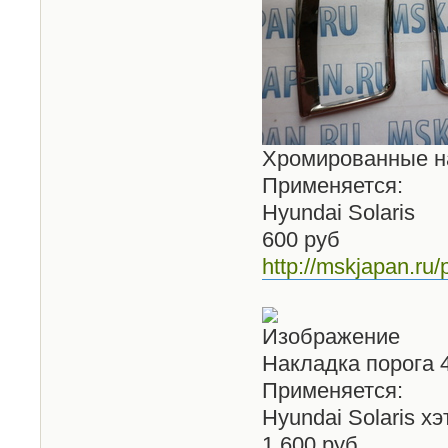
Хромированные на
Применяется:
Hyundai Solaris
600 руб
http://mskjapan.ru/
Накладка порога 
Применяется:
Hyundai Solaris хэ
1 600 руб