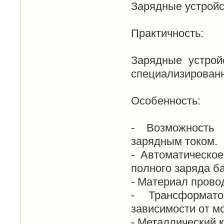
Зарядные устройст
Практичность:
Зарядные устрой
специализированн
Особенность:
- Возможность 
зарядным током.
- Автоматическо
полного заряда б
- Материал прово
- Трансформат
зависимости от м
- Металлический 